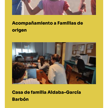
Acompañamiento a Familias de
origen
Casa de familia Aldaba-García
Barbón