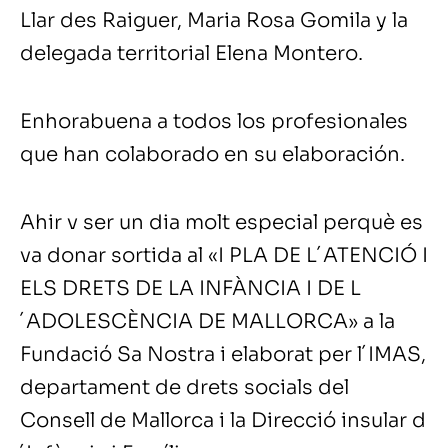
Llar des Raiguer, Maria Rosa Gomila y la
delegada territorial Elena Montero.
Enhorabuena a todos los profesionales
que han colaborado en su elaboración.
Ahir v ser un dia molt especial perquè es
va donar sortida al «I PLA DE L´ATENCIÓ I
ELS DRETS DE LA INFÀNCIA I DE L
´ADOLESCÈNCIA DE MALLORCA» a la
Fundació Sa Nostra i elaborat per l´IMAS,
departament de drets socials del
Consell de Mallorca i la Direcció insular d