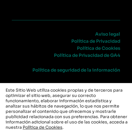
Aviso legal
Política de Privacidad
Política de Cookies
Política de Privacidad de GA4
Política de seguridad de la información
Este Sitio Web utiliza cookies propias y de terceros para
optimizar el sitio web, asegurar su correcto
CANAL DE DENUNCIAS
funcionamiento, elaborar información estadística y
analizar sus hábitos de navegación, lo que nos permite
personalizar el contenido que ofrecemos y mostrarle
publicidad relacionada con sus preferencias. Para obtener
información adicional sobre el uso de las cookies, acceda a
nuestra
Política de Cookies
.