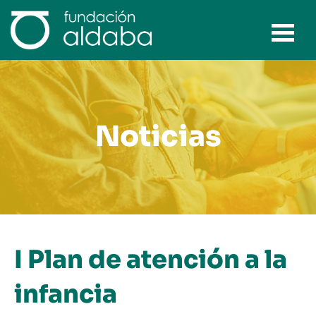
Ir
al
contenido
Noticias
I Plan de atención a la
infancia