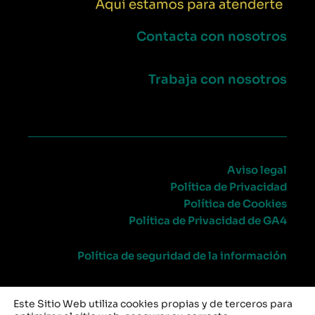
Contacta con nosotros
Trabaja con nosotros
Aviso legal
Política de Privacidad
Política de Cookies
Política de Privacidad de GA4
Política de seguridad de la información
Este Sitio Web utiliza cookies propias y de terceros para