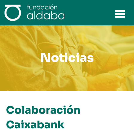
Ir
al
contenido
Noticias
Colaboración
Caixabank