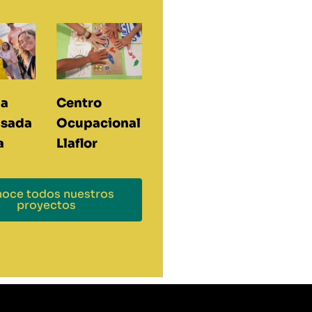
da
Centro
isada
Ocupacional
a
Llaflor
oce todos nuestros
proyectos