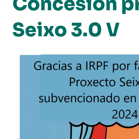
Concesión p
Seixo 3.0 V