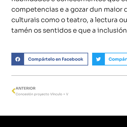
competencias e a gozar dun maior d
culturais como o teatro, a lectura 
tamén os sentidos e que a inclusión
Compártelo en Facebook
Compárt
ANTERIOR
Ant
Concesión proyecto Vínculo + V