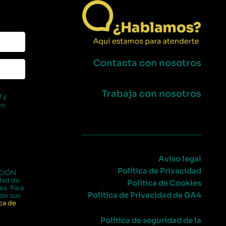
Contacta con nosotros
Trabaja con nosotros
 y
on
Aviso legal
Política de Privacidad
ACIÓN
idad de
Política de Cookies
es. Para
Política de Privacidad de GA4
de sus
ca de
Política de seguridad de la