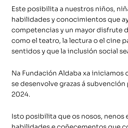
Este posibilita a nuestros niños, ni
habilidades y conocimientos que ay
competencias y un mayor disfrute d
como el teatro, la lectura o el cine 
sentidos y que la inclusión social s
Na Fundación Aldaba xa iniciamos o
se desenvolve grazas á subvención 
2024.
Isto posibilita que os nosos, nenos
habilidades e coñecementos que co