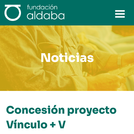
Ir
al
contenido
Noticias
Concesión proyecto
Vínculo + V